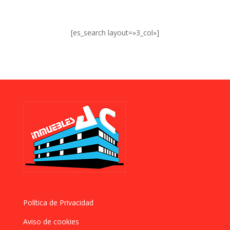
[es_search layout=»3_col»]
Política de Privacidad
Aviso de cookies