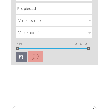
Min Superficie
Max Superficie
Precio
0 - 300,000
Re
set
ORDEN