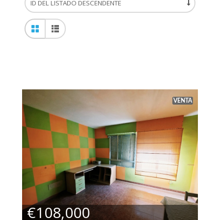
VENTA
€108,000