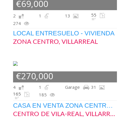
€69,000
55
2
1
13
M²
274
LOCAL ENTRESUELO - VIVIENDA
ZONA CENTRO, VILLARREAL
€270,000
4
1
Garage
31
165
185
M²
CASA EN VENTA ZONA CENTRO VILA-REAL
CENTRO DE VILA-REAL, VILLARREAL