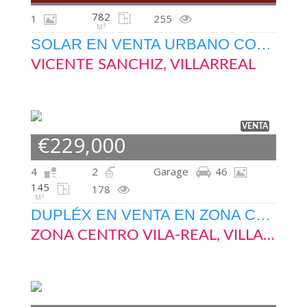
782
1
255
M²
SOLAR EN VENTA URBANO CONSOLIDADO
VICENTE SANCHIZ, VILLARREAL
VENTA
€229,000
4
2
Garage
46
145
178
M²
DUPLÉX EN VENTA EN ZONA CENTRO VILA-REAL
ZONA CENTRO VILA-REAL, VILLARREAL