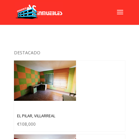
DESTACADO
PISO EN VENTA EN ZONA EL PILAR
EL PILAR, VILLARREAL
€108,000