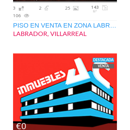
143
3
2
25
M²
106
PISO EN VENTA EN ZONA LABRADOR
LABRADOR, VILLARREAL
DESTACADA
VENTA
€0