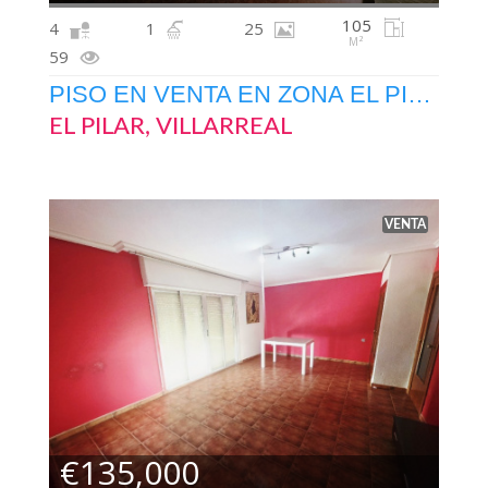
105
4
1
25
M²
59
PISO EN VENTA EN ZONA EL PILAR
EL PILAR, VILLARREAL
VENTA
€135,000