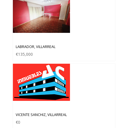
PISO EN VENTA EN ZONA LABRADOR
LABRADOR, VILLARREAL
€135,000
SOLAR EN VENTA URBANO CONSOLIDADO
VICENTE SANCHIZ, VILLARREAL
€0